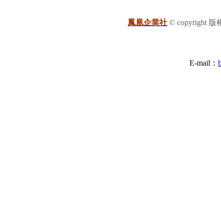
鳳凰企業社
© copyright
E-mail：