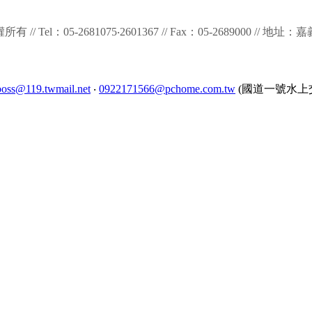
 版權所有 // Tel：05-2681075‧2601367 // Fax：05-2689000
boss@119.twmail.net
‧
0922171566@pchome.com.tw
(國道一號水上