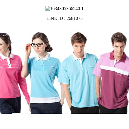
LINE ID : 2681075