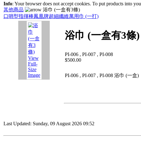
Info
: Your browser does not accept cookies. To put products into yo
其他商品
浴巾 (一盒有3條)
口哨型指揮棒
鳳凰牌超細纖維萬用巾 (一打)
浴巾 (一盒有3條)
PI-006 , PI-007 , PI-008
View
$500.00
Full-
Size
Image
PI-006 , PI-007 , PI-008 浴巾 (一盒)
Last Updated: Sunday, 09 August 2026 09:52