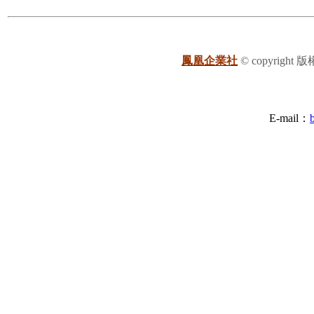
鳳凰企業社
© copyright
E-mail：