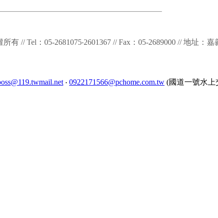
 版權所有 // Tel：05-2681075‧2601367 // Fax：05-2689000
boss@119.twmail.net
‧
0922171566@pchome.com.tw
(國道一號水上