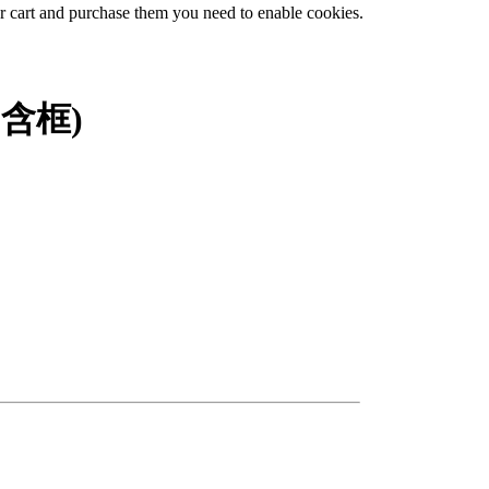
ur cart and purchase them you need to enable cookies.
含框)