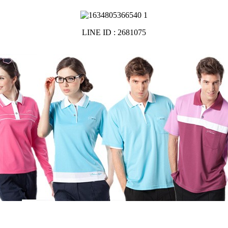
LINE ID : 2681075