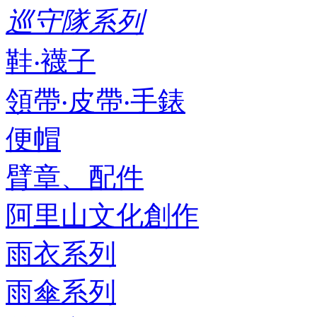
巡守隊系列
鞋‧襪子
領帶‧皮帶‧手錶
便帽
臂章、配件
阿里山文化創作
雨衣系列
雨傘系列