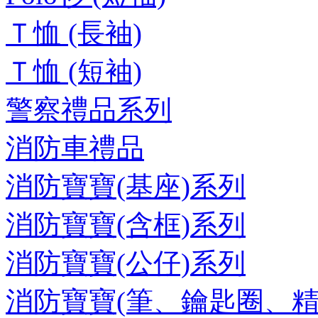
Ｔ恤 (長袖)
Ｔ恤 (短袖)
警察禮品系列
消防車禮品
消防寶寶(基座)系列
消防寶寶(含框)系列
消防寶寶(公仔)系列
消防寶寶(筆、鑰匙圈、精