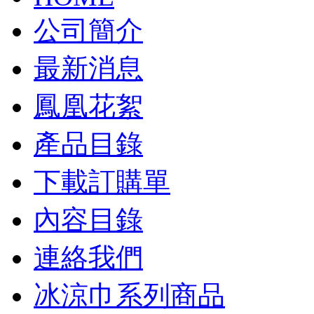
公司簡介
最新消息
鳳凰花絮
產品目錄
下載訂購單
內容目錄
連絡我們
冰涼巾系列商品