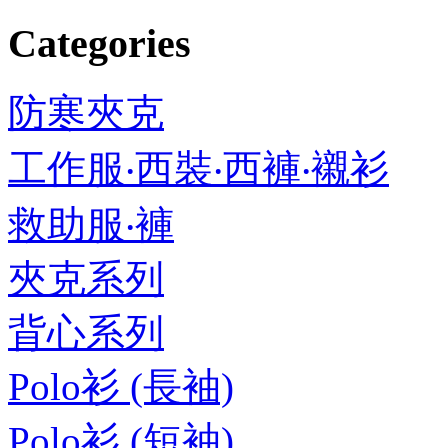
Categories
防寒夾克
工作服‧西裝‧西褲‧襯衫
救助服‧褲
夾克系列
背心系列
Polo衫 (長袖)
Polo衫 (短袖)