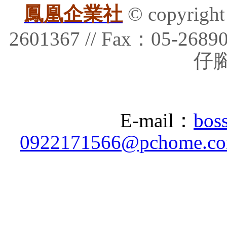
鳳凰企業社
© copyrig
2601367 // Fax：05-
仔腳
E-mail：
bos
0922171566@pchome.co