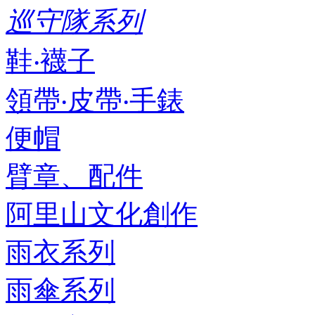
巡守隊系列
鞋‧襪子
領帶‧皮帶‧手錶
便帽
臂章、配件
阿里山文化創作
雨衣系列
雨傘系列