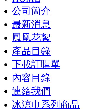
公司簡介
最新消息
鳳凰花絮
產品目錄
下載訂購單
內容目錄
連絡我們
冰涼巾系列商品