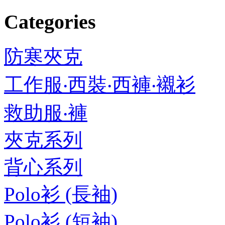
Categories
防寒夾克
工作服‧西裝‧西褲‧襯衫
救助服‧褲
夾克系列
背心系列
Polo衫 (長袖)
Polo衫 (短袖)