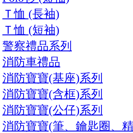
Ｔ恤 (長袖)
Ｔ恤 (短袖)
警察禮品系列
消防車禮品
消防寶寶(基座)系列
消防寶寶(含框)系列
消防寶寶(公仔)系列
消防寶寶(筆、鑰匙圈、精