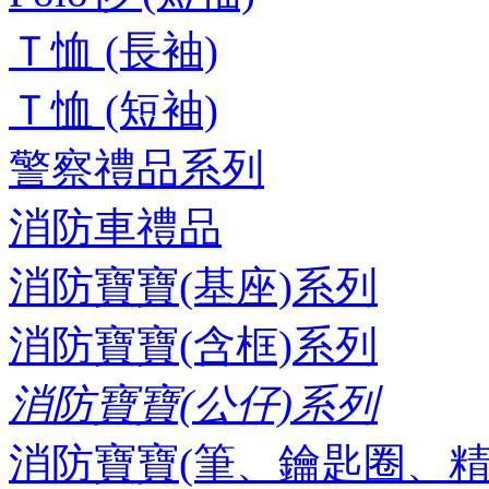
Ｔ恤 (長袖)
Ｔ恤 (短袖)
警察禮品系列
消防車禮品
消防寶寶(基座)系列
消防寶寶(含框)系列
消防寶寶(公仔)系列
消防寶寶(筆、鑰匙圈、精