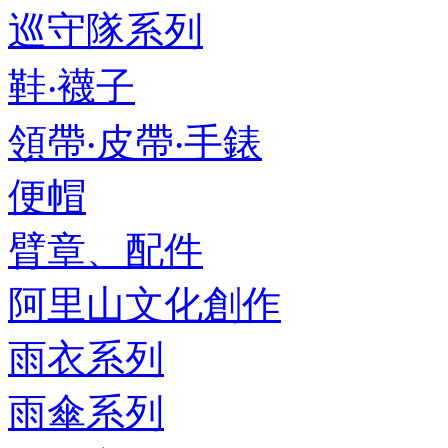
巡守隊系列
鞋‧襪子
領帶‧皮帶‧手錶
便帽
臂章、配件
阿里山文化創作
雨衣系列
雨傘系列