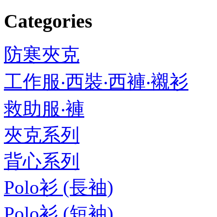
Categories
防寒夾克
工作服‧西裝‧西褲‧襯衫
救助服‧褲
夾克系列
背心系列
Polo衫 (長袖)
Polo衫 (短袖)