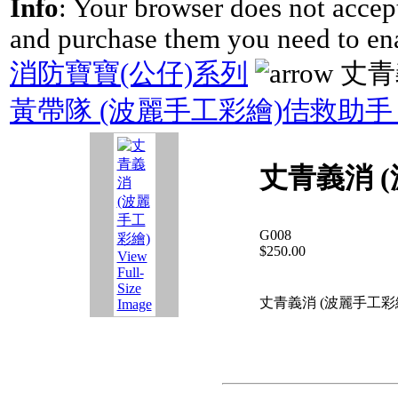
Info
: Your browser does not accept
and purchase them you need to en
消防寶寶(公仔)系列
丈青
黃帶隊 (波麗手工彩繪)
佶救助手 
丈青義消 
G008
$250.00
View
Full-
Size
丈青義消 (波麗手工彩
Image