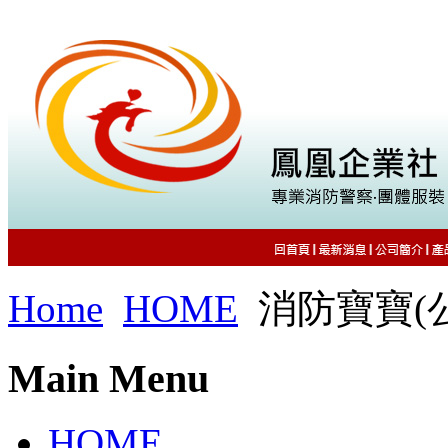
Home
HOME
消防寶寶(
Main Menu
HOME