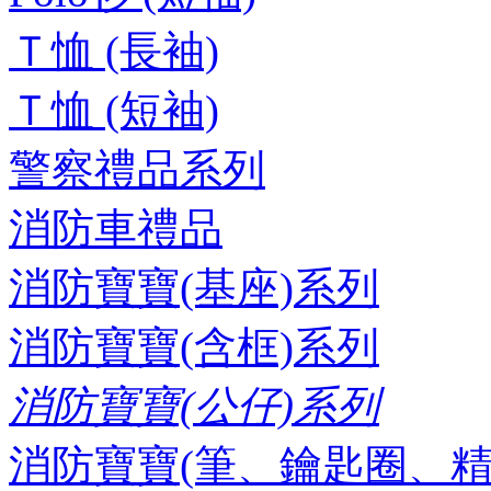
Ｔ恤 (長袖)
Ｔ恤 (短袖)
警察禮品系列
消防車禮品
消防寶寶(基座)系列
消防寶寶(含框)系列
消防寶寶(公仔)系列
消防寶寶(筆、鑰匙圈、精