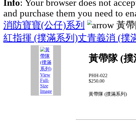
Info
: Your browser does not accept
and purchase them you need to en
消防寶寶(公仔)系列
黃帶
紅指揮 (撲滿系列)
丈青義消 (撲
黃帶隊 (撲
View
PHH-022
Full-
$250.00
Size
Image
黃帶隊 (撲滿系列)