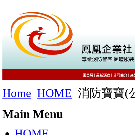
Home
HOME
消防寶寶(
Main Menu
HOME