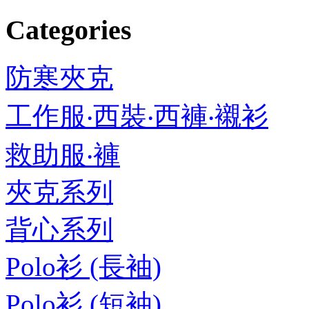
Categories
防寒夾克
工作服‧西裝‧西褲‧襯衫
救助服‧褲
夾克系列
背心系列
Polo衫 (長袖)
Polo衫 (短袖)