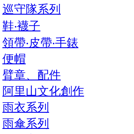
巡守隊系列
鞋‧襪子
領帶‧皮帶‧手錶
便帽
臂章、配件
阿里山文化創作
雨衣系列
雨傘系列