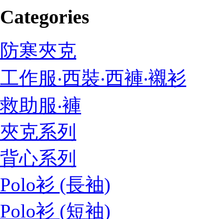
Categories
防寒夾克
工作服‧西裝‧西褲‧襯衫
救助服‧褲
夾克系列
背心系列
Polo衫 (長袖)
Polo衫 (短袖)