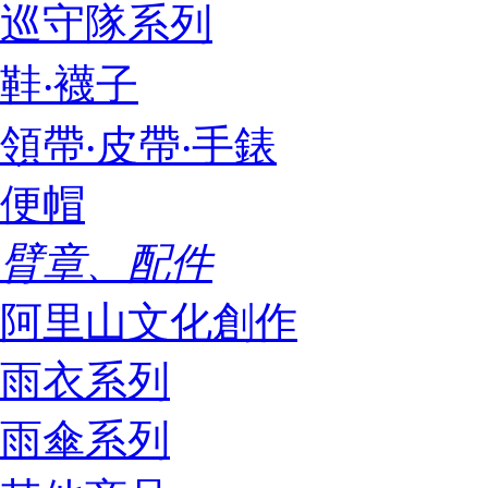
巡守隊系列
鞋‧襪子
領帶‧皮帶‧手錶
便帽
臂章、配件
阿里山文化創作
雨衣系列
雨傘系列