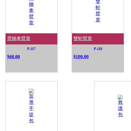
雲梯車臂章
雙蛇臂章
P-117
P-118
$60.00
$100.00