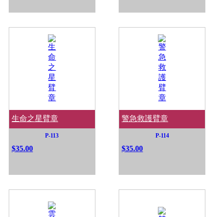
生命之星臂章
警急救護臂章
P-113
P-114
$35.00
$35.00