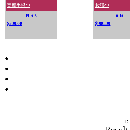
宣導手提包
救護包
PL-013
0419
$500.00
$900.00
Di
Result