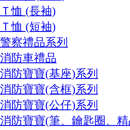
Ｔ恤 (長袖)
Ｔ恤 (短袖)
警察禮品系列
消防車禮品
消防寶寶(基座)系列
消防寶寶(含框)系列
消防寶寶(公仔)系列
消防寶寶(筆、鑰匙圈、精