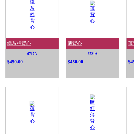
鐵灰棉背心
薄背心
薄
6717A
6721A
$450.00
$450.00
$4