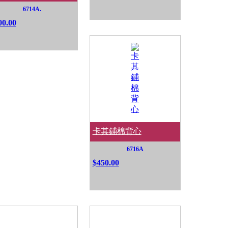
6714A.
00.00
卡其鋪棉背心
6716A
$450.00