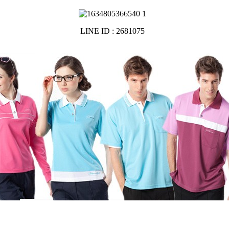
LINE ID : 2681075