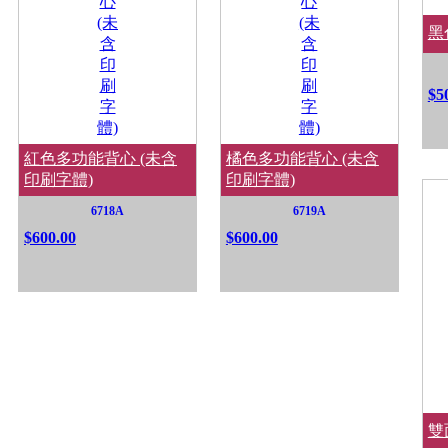
黑
$5
紅色多功能背心 (未含
橘色多功能背心 (未含
印刷字體)
印刷字體)
6718A
6719A
$600.00
$600.00
雙