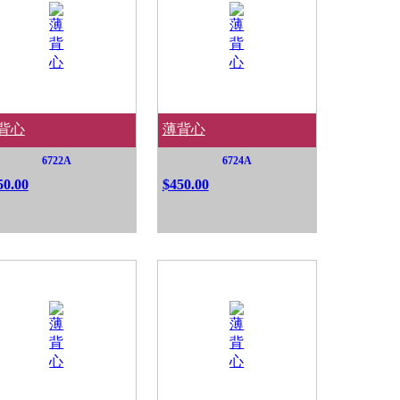
背心
薄背心
6722A
6724A
50.00
$450.00