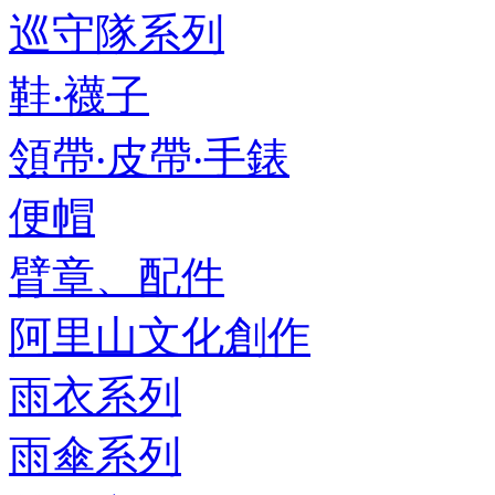
巡守隊系列
鞋‧襪子
領帶‧皮帶‧手錶
便帽
臂章、配件
阿里山文化創作
雨衣系列
雨傘系列