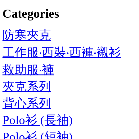
Categories
防寒夾克
工作服‧西裝‧西褲‧襯衫
救助服‧褲
夾克系列
背心系列
Polo衫 (長袖)
Polo衫 (短袖)