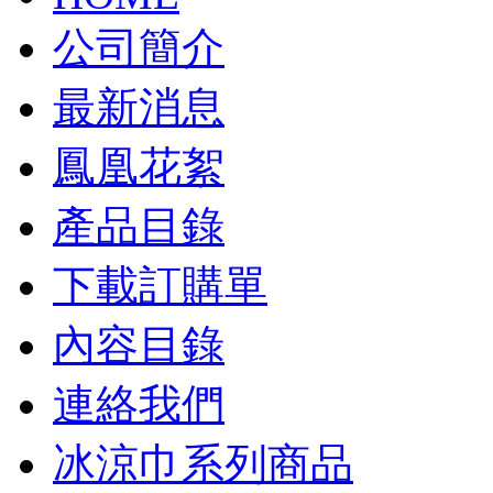
公司簡介
最新消息
鳳凰花絮
產品目錄
下載訂購單
內容目錄
連絡我們
冰涼巾系列商品