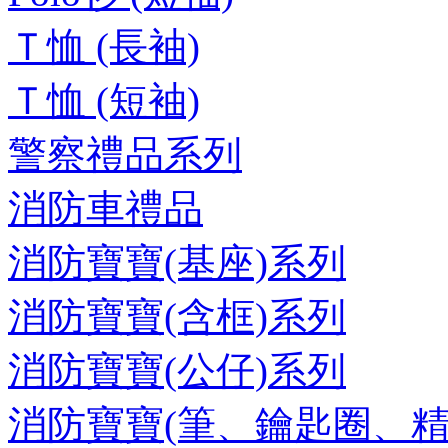
Ｔ恤 (長袖)
Ｔ恤 (短袖)
警察禮品系列
消防車禮品
消防寶寶(基座)系列
消防寶寶(含框)系列
消防寶寶(公仔)系列
消防寶寶(筆、鑰匙圈、精